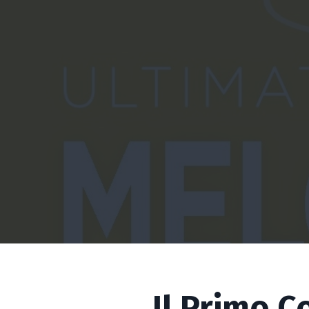
Il Primo C