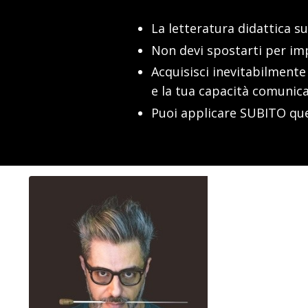
La letteratura didattica s
Non devi spostarti per im
Acquisisci inevitabilmente
e la tua capacità comunica
Puoi applicare SUBITO quel