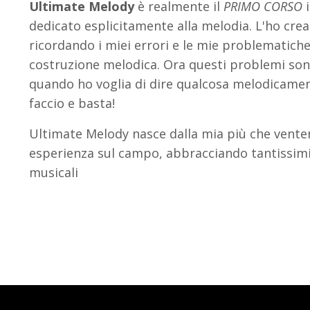
Ultimate Melody
è realmente il
PRIMO CORSO
i
dedicato esplicitamente alla melodia. L'ho cre
ricordando i miei errori e le mie problematiche
costruzione melodica. Ora questi problemi sono
quando ho voglia di dire qualcosa melodicamen
faccio e basta!
Ultimate Melody nasce dalla mia più che vente
esperienza sul campo, abbracciando tantissimi
musicali