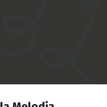
lla Melodia