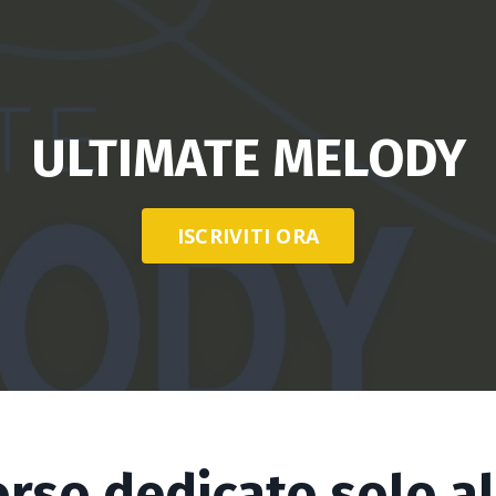
ULTIMATE MELODY
ISCRIVITI ORA
orso dedicato solo a