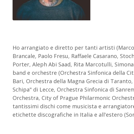
Ho arrangiato e diretto per tanti artisti (Marc
Brancale, Paolo Fresu, Raffaele Casarano, Sto
Porter, Aleph Abi Saad, Rita Marcotulli, Simona M
band e orchestre (Orchestra Sinfonica della Ci
Bari, Orchestra della Magna Grecia di Taranto,
Schipa" di Lecce, Orchestra Sinfonica di San
Orchestra, City of Prague Philarmonic Orchestr
tantissimi dischi come musicista e arrangiator
etichette discografiche in Italia e all'estero (S