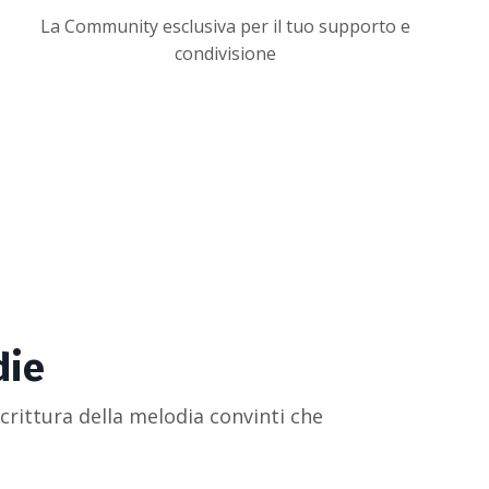
La Community esclusiva per il tuo supporto e
condivisione
die
rittura della melodia convinti che