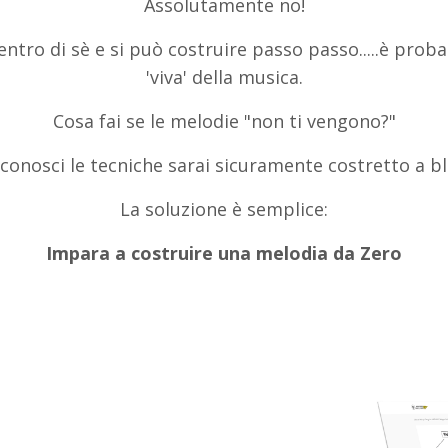
Assolutamente no!
ro di sè e si può costruire passo passo.....è prob
'viva' della musica.
Cosa fai se le melodie "non ti vengono?"
conosci le tecniche sarai sicuramente costretto a bl
La soluzione è semplice:
Impara a costruire una melodia da Zero