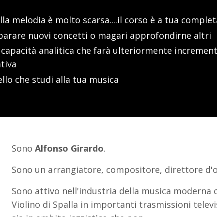
ulla melodia è molto scarsa....il corso è a tua compl
parare nuovi concetti o magari approfondirne altri
 capacità analitica che farà ulteriormente increment
tiva
lo che studi alla tua musica
Sono
Alfonso Girardo
.
Sono un arrangiatore, compositore, direttore d'o
Sono attivo nell'industria della musica moderna
Violino di Spalla in importanti trasmissioni telev